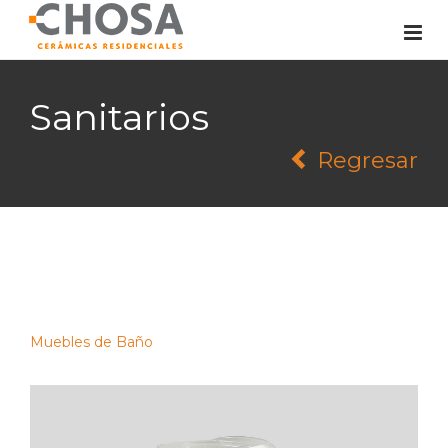
Sanitarios
Regresar
Muebles de Baño