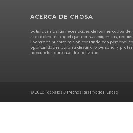
ACERCA DE CHOSA
Satisfacemos las necesidades de los mercados de l
especialmente aquel que por sus exigencias, requier
Logramos nuestra misión contando con personal cap
oportunidades para su desarrollo personal y profesi
adecuados para nuestra actividad.
© 2018 Todos los Derechos Reservados, Chosa