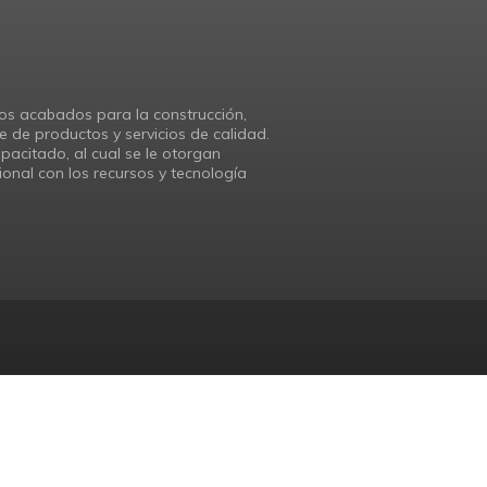
os acabados para la construcción,
e de productos y servicios de calidad.
acitado, al cual se le otorgan
onal con los recursos y tecnología