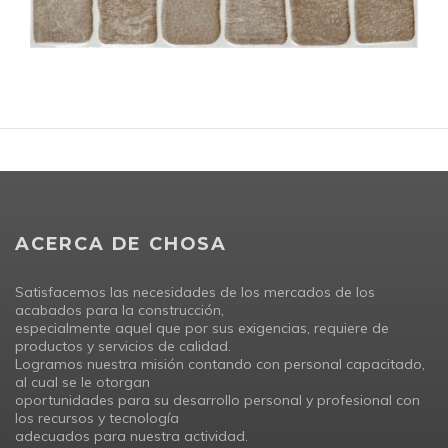
ACERCA DE CHOSA
Satisfacemos las necesidades de los mercados de los
acabados para la construcción,
especialmente aquel que por sus exigencias, requiere de
productos y servicios de calidad.
Logramos nuestra misión contando con personal capacitado,
al cual se le otorgan
oportunidades para su desarrollo personal y profesional con
los recursos y tecnología
adecuados para nuestra actividad.