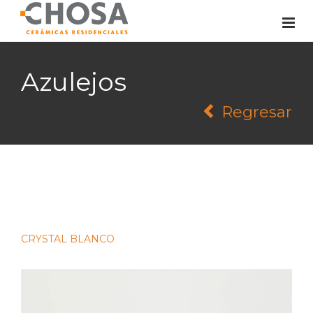
Azulejos
Regresar
CRYSTAL BLANCO